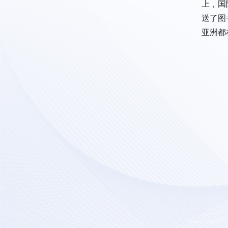
上，国
送了图
亚洲都